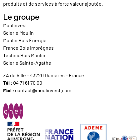
produits et de services à forte valeur ajoutée.
Le groupe
Moulinvest
Scierie Moulin
Moulin Bois Énergie
France Bois Imprégnés
TechnicBois Moulin
Scierie Sainte-Agathe
ZA de Ville – 43220 Dunières – France
Tél
:
04 71 61 70 00
Mail
:
contact@moulinvest.com