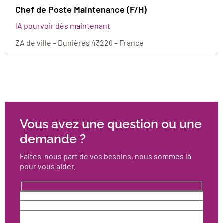
Chef de Poste Maintenance (F/H)
A pourvoir dès maintenant
ZA de ville – Dunières 43220 – France
Vous avez une question ou une
demande ?
Faites-nous part de vos besoins, nous sommes là
pour vous aider.