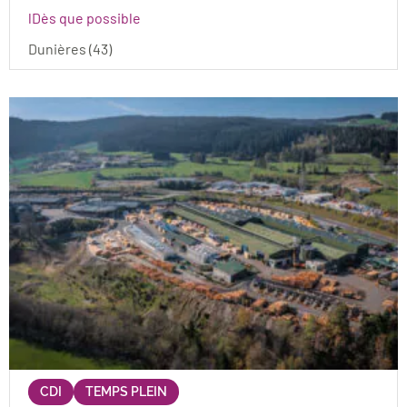
Dès que possible
Dunières (43)
CDI
TEMPS PLEIN