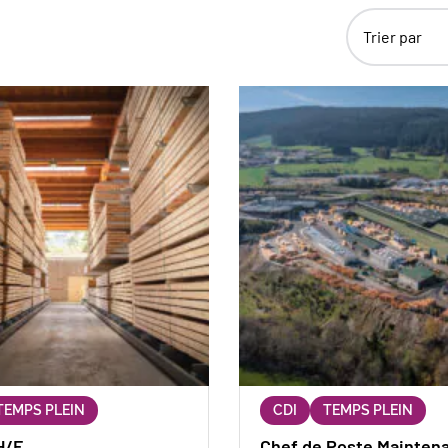
Trier par
TEMPS PLEIN
CDI
TEMPS PLEIN
H/F
Chef de Poste Mainten