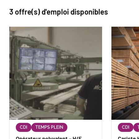
3 offre(s) d'emploi disponibles
CDI
TEMPS PLEIN
CDI
Opérateur polyvalent – H/F
Cariste 