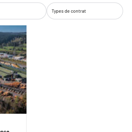
Types de contrat
ance