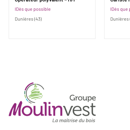
Dès que possible
Dès que 
Dunières (43)
Dunières 