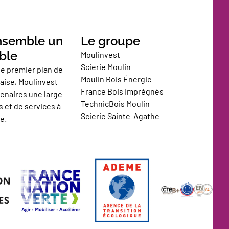
nsemble un
Le groupe
ble
Moulinvest
Scierie Moulin
de premier plan de
Moulin Bois Énergie
nçaise, Moulinvest
France Bois Imprégnés
enaires une large
TechnicBois Moulin
 et de services à
Scierie Sainte-Agathe
e.