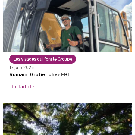
Les visages qui font le Groupe
17 juin 2025
Romain, Grutier chez FBI
Lire l'article