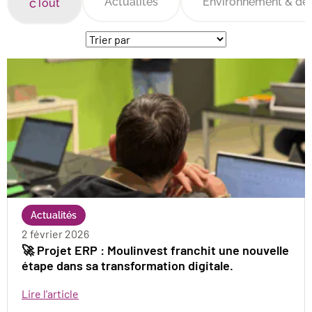
Actualités
Environnement & dé
Tout
Nous contacter
Actualités
2 février 2026
🚀 Projet ERP : Moulinvest franchit une nouvelle
étape dans sa transformation digitale.
Lire l'article