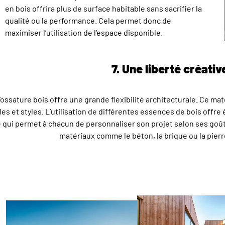
en bois offrira plus de surface habitable sans sacrifier la
qualité ou la performance. Cela permet donc de
maximiser l’utilisation de l’espace disponible.
7. Une liberté créativ
’ossature bois offre une grande flexibilité architecturale. Ce m
lles et styles. L’utilisation de différentes essences de bois offr
 qui permet à chacun de personnaliser son projet selon ses goû
matériaux comme le béton, la brique ou la pier