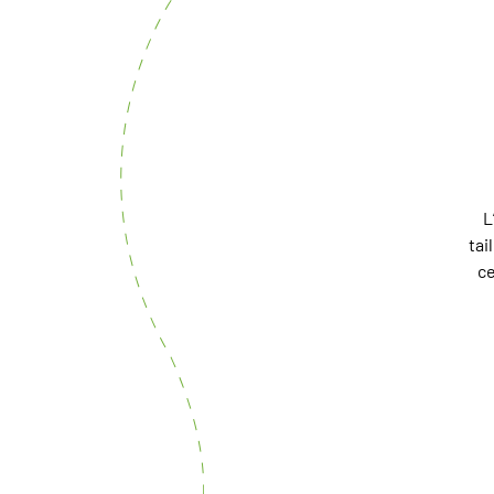
L
tai
ce