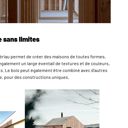
e sans limites
atériau permet de créer des maisons de toutes formes,
e également un large éventail de textures et de couleurs,
ts. Le bois peut également être combiné avec d’autres
re, pour des constructions uniques.