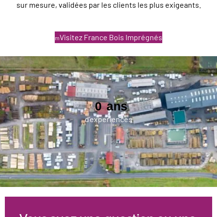
sur mesure, validées par les clients les plus exigeants.
Nous contacter
Visitez France Bois Imprégnés
0
ans
d’experiences