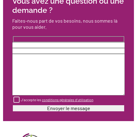
Vous avez une question ou une
demande ?
Faites-nous part de vos besoins, nous sommes là
pour vous aider.
J'accepte les
conditions générales d'utilisation