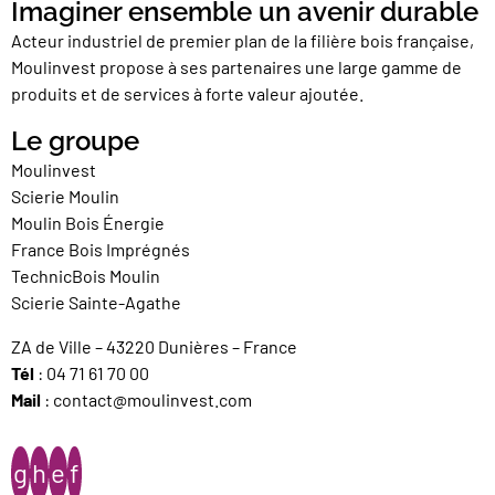
Imaginer ensemble un avenir durable
Acteur industriel de premier plan de la filière bois française,
Moulinvest propose à ses partenaires une large gamme de
produits et de services à forte valeur ajoutée.
Le groupe
Moulinvest
Scierie Moulin
Moulin Bois Énergie
France Bois Imprégnés
TechnicBois Moulin
Scierie Sainte-Agathe
ZA de Ville – 43220 Dunières – France
Tél
:
04 71 61 70 00
Mail
:
contact@moulinvest.com