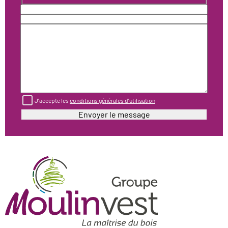
J'accepte les
conditions générales d'utilisation