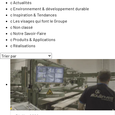
Actualités
Nous contacter
Environnement & développement durable
Inspiration & Tendances
Les visages qui font le Groupe
Non classé
Notre Savoir-Faire
Produits & Applications
Réalisations